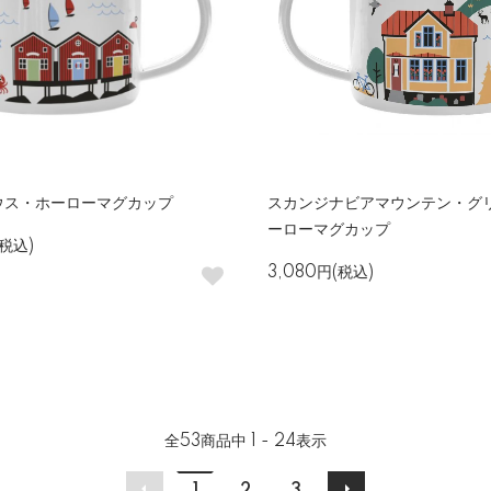
ウス・ホーローマグカップ
スカンジナビアマウンテン・グ
ーローマグカップ
(税込)
3,080円(税込)
全
53
商品中
1 - 24
表示