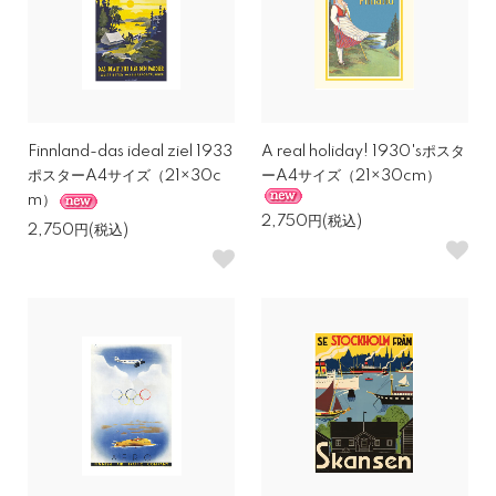
Finnland-das ideal ziel 1933
A real holiday! 1930'sポスタ
ポスターA4サイズ（21×30c
ーA4サイズ（21×30cm）
m）
2,750円(税込)
2,750円(税込)