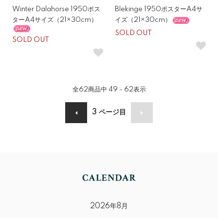
Winter Dalahorse 1950ポス
Blekinge 1950ポスターA4サ
ターA4サイズ（21×30cm）
イズ（21×30cm）
SOLD OUT
SOLD OUT
全
62
商品中
49 - 62
表示
3
ページ目
2026年8月