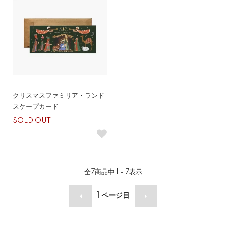
クリスマスファミリア・ランド
スケープカード
SOLD OUT
全
7
商品中
1 - 7
表示
1
ページ目