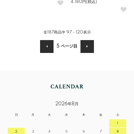
4,180円(税込)
全
187
商品中
97 - 120
表示
5
ページ目
2026年8月
日
月
火
水
木
金
土
1
2
3
4
5
6
7
8