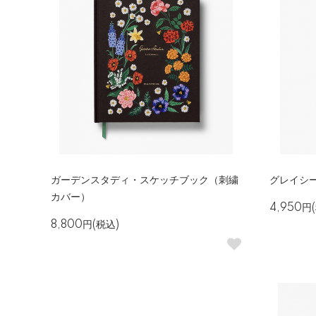
ガーデンスタディ・スケッチブック（刺繍
グレイシ
カバー）
4,950円
8,800円(税込)