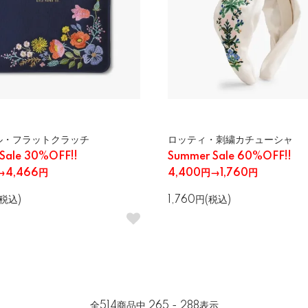
ル・フラットクラッチ
ロッティ・刺繍カチューシャ
Sale 30%OFF!!
Summer Sale 60%OFF!!
→4,466円
4,400円→1,760円
(税込)
1,760円(税込)
全
514
商品中
265 - 288
表示