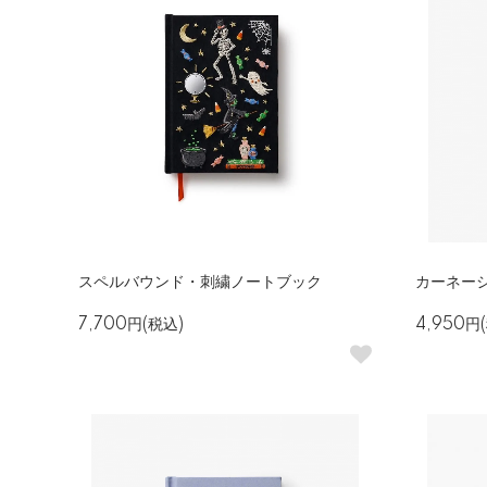
スペルバウンド・刺繍ノートブック
カーネー
7,700円(税込)
4,950円