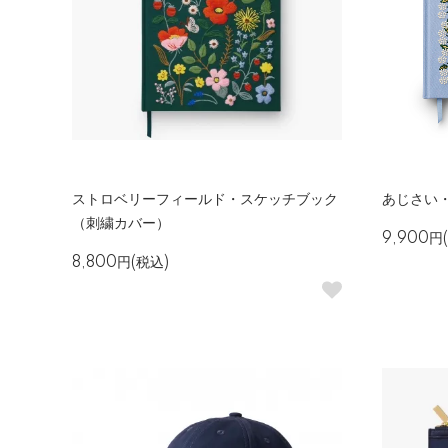
ストロベリーフィールド・スケッチブック
あじさい
（刺繍カバー）
9,900円
8,800円(税込)