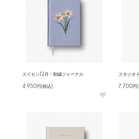
スイセン12月・刺繍ジャーナル
スタジオ
4,950円(税込)
7,700円