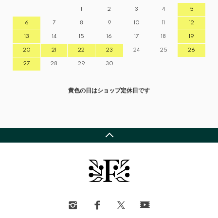
1
2
3
4
5
6
7
8
9
10
11
12
13
14
15
16
17
18
19
20
21
22
23
24
25
26
27
28
29
30
黄色の日はショップ定休日です