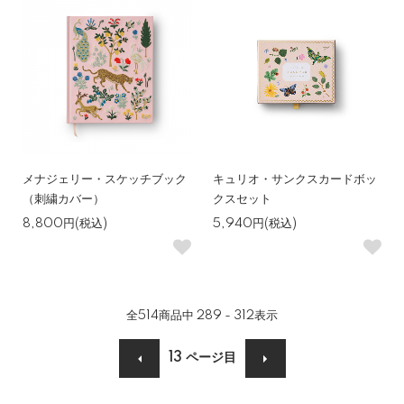
メナジェリー・スケッチブック
キュリオ・サンクスカードボッ
（刺繍カバー）
クスセット
8,800円(税込)
5,940円(税込)
全
514
商品中
289 - 312
表示
13
ページ目