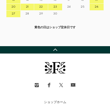
20
21
22
23
24
25
26
27
28
29
30
黄色の日はショップ定休日です
ショップホーム