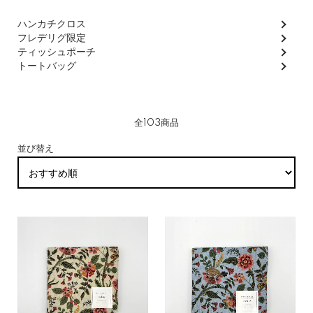
グループ一覧
ハンカチクロス
フレデリグ限定
ティッシュポーチ
トートバッグ
全103商品
並び替え