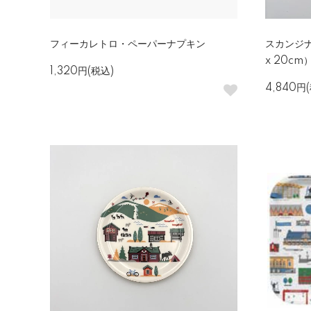
フィーカレトロ・ペーパーナプキン
スカンジ
x 20cm
1,320円(税込)
4,840円