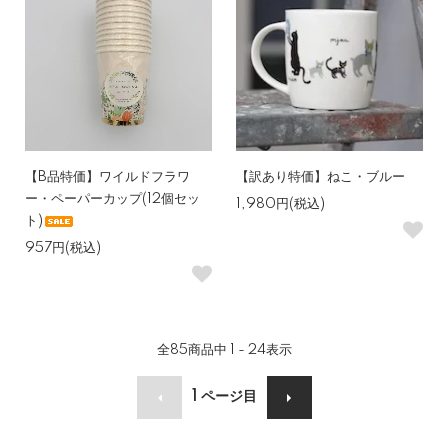
【B品特価】ワイルドフラワ
【訳あり特価】ねこ・ブルー
ー・ペーパーカップ(12個セッ
1,980円(税込)
ト)
957円(税込)
全
85
商品中
1 - 24
表示
1
ページ目