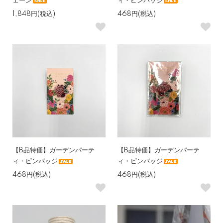
ェーン
ィ・ピンバッジ
1,848円(税込)
468円(税込)
【B品特価】ガーデンパーテ
【B品特価】ガーデンパーテ
ィ・ピンバッジ
ィ・ピンバッジ
468円(税込)
468円(税込)