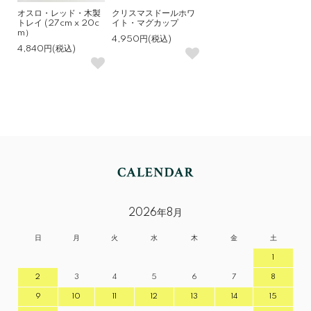
オスロ・レッド・木製
クリスマスドールホワ
トレイ (27cm x 20c
イト・マグカップ
m）
4,950円(税込)
4,840円(税込)
2026年8月
日
月
火
水
木
金
土
1
2
3
4
5
6
7
8
9
10
11
12
13
14
15