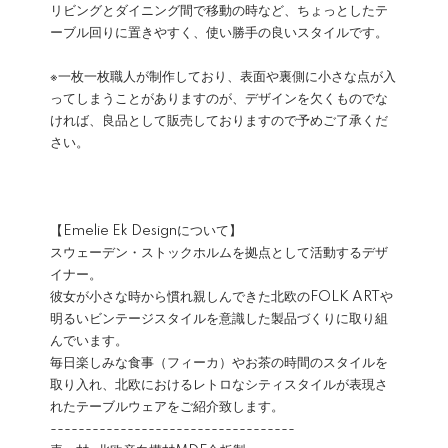
リビングとダイニング間で移動の時など、ちょっとしたテ
ーブル回りに置きやすく、使い勝手の良いスタイルです。
※一枚一枚職人が制作しており、表面や裏側に小さな点が入
ってしまうことがありますのが、デザインを欠くものでな
ければ、良品として販売しておりますので予めご了承くだ
さい。
【Emelie Ek Designについて】
スウェーデン・ストックホルムを拠点として活動するデザ
イナー。
彼女が小さな時から慣れ親しんできた北欧のFOLK ARTや
明るいビンテージスタイルを意識した製品づくりに取り組
んでいます。
毎日楽しみな食事（フィーカ）やお茶の時間のスタイルを
取り入れ、北欧におけるレトロなシティスタイルが表現さ
れたテーブルウェアをご紹介致します。
-----------------------------------