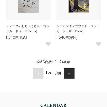
スノークのおじょうさん・ウッ
ムーミンインザウッド・ウッド
ドカード（10×15cm）
カード（10×15cm）
1,540円(税込)
1,540円(税込)
全
60
商品中
1 - 24
表示
1
ページ目