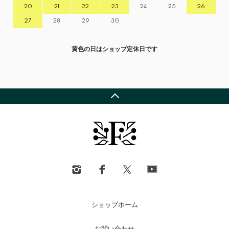
20
21
22
23
24
25
26
27
28
29
30
黄色の日はショップ定休日です
ショップホーム