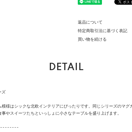
返品について
特定商取引法に基づく表記
買い物を続ける
DETAIL
ーズ
ム模様はシックな北欧インテリアにぴったりです。同じシリーズのマグ
食事やスイーツたちといっしょに小さなテーブルを盛り上げます。
--------