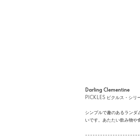
Darling Clementine
PICKLES ピクルス・シリ
シンプルで趣のあるランダ
いです。あたたい飲み物や
----------------------