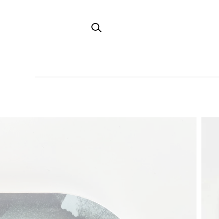
TOP
木製トレイ・カッティングボード・コースター