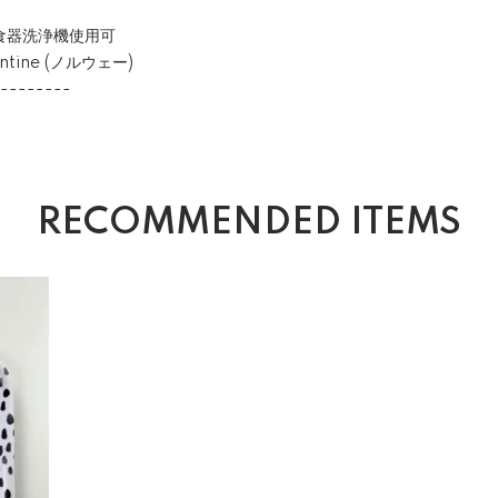
 食器洗浄機使用可
entine (ノルウェー)
--------
RECOMMENDED ITEMS