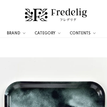
27cm x 20cm
BRAND
CATEGORY
CONTENTS