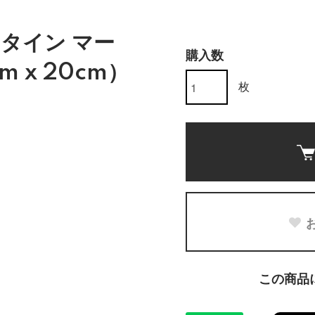
タイン マー
購入数
 x 20cm）
枚
この商品