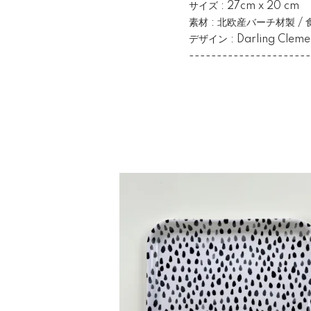
サイズ : 27cm x 20 cm
素材 : 北欧産バーチ材製 /
デザイン : Darling Clem
----------------------