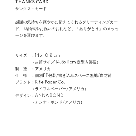
THANKS CARD
サンクス・カード
感謝の気持ちを爽やかに伝えてくれるグリーティングカー
ド。 結婚式やお祝いのお礼など、「ありがとう」のメッセ
ージを運びます。
---------------------------------
サイズ ：14 x 10.8 cm
（封筒サイズ 14.5x11cm 定型内郵便）
製 造 ：アメリカ
仕 様 ：個別PP包装/書き込みスペース無地/白封筒
ブランド：Rifle Paper Co.
（ライフルペーパー/アメリカ）
デザイン：ANNA BOND
（アンナ・ボンド/アメリカ）
---------------------------------