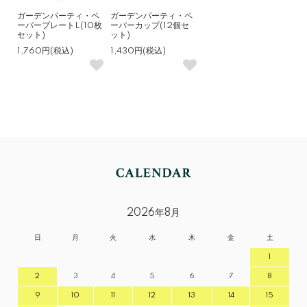
ガーデンパーティ・ペ
ガーデンパーティ・ペ
ーパープレートL(10枚
ーパーカップ(12個セ
セット)
ット)
1,760円(税込)
1,430円(税込)
2026年8月
日
月
火
水
木
金
土
1
2
3
4
5
6
7
8
9
10
11
12
13
14
15