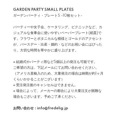
GARDEN PARTY SMALL PLATES
ガーデンパーティ・プレートS -10枚セット-
パーティーや女子会、ケータリング、ピクニックなど、カ
ジュアルな食事会に使いやすいペーパープレート(紙皿)で
す。フラワーとボタニカルな模様とゴールドのアクセント
が、バースデー・出産・婚約・などのお祝い会にはぴった
り。大切な時間を華やかに盛り上げます。
※ 結婚式やパーティ用など5個以上の発注も可能です。
ご希望の方は、下記メールにてお問い合わせください。
（アメリカ直輸入のため、大量発注の場合は納期が約1ヶ月
くらいかかることがございます）
※ 受注発注後のキャンセルはできません。
※ 場合によって、メーカーの都合により大量注文が困難な
場合もございます。予めご了承ください。
お問い合わせ：info@fredelig.jp