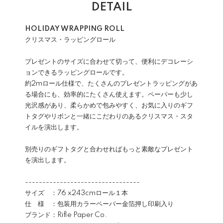
DETAIL
HOLIDAY WRAPPING ROLL
クリスマス・ラッピングロール
プレゼントのサイズに合わせて切って、便利にデコレーシ
ョンできるラッピングロールです。
約2mロール仕様で、たくさんのプレゼントラッピングがあ
る場合にも、効率的にたくさん使えます。ペーパーも少し
光沢感があり、柔らかめで包みやすく、お気に入りのギフ
トタグやリボンと一緒にこだわりのあるクリスマス・スタ
イルを演出します。
別売りのギフトタグと合わせればもっと素敵なプレゼント
を演出します。
---------------------------------
サイズ ：76 x243cmロール１本
仕 様 ：包装用カラーペーパー金箔押し印刷入り
ブランド：Rifle Paper Co.