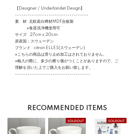
【Designer / Underlandet Design】
-----------------------------------
素 材: 北欧産白樺材MDF合板製
※食器洗浄機使用可
サイズ : 27cm x 20cm
原産国：スウェーデン
ブランド : citron ELLES(スウェーデン)
※こちらの商品は滑り止め加工はされておりません。
※輸入の際に、多少の擦り傷がつくことがありますので、ご
理解を頂いた上でご購入をお願い致します。
------------------------------------
RECOMMENDED ITEMS
SOLDOUT
SOLDOUT