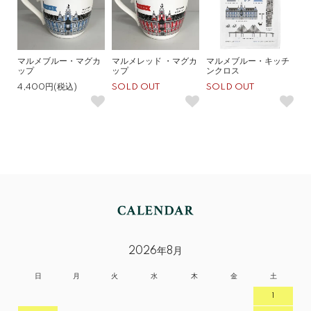
マルメブルー・マグカ
マルメレッド ・マグカ
マルメブルー・キッチ
ップ
ップ
ンクロス
4,400円(税込)
SOLD OUT
SOLD OUT
2026年8月
日
月
火
水
木
金
土
1