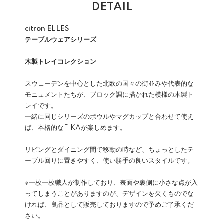
DETAIL
citron ELLES
テーブルウェアシリーズ
木製トレイコレクション
スウェーデンを中心とした北欧の国々の街並みや代表的な
モニュメントたちが、ブロック調に描かれた模様の木製ト
レイです。
一緒に同じシリーズのボウルやマグカップと合わせて使え
ば、本格的なFIKAが楽しめます。
リビングとダイニング間で移動の時など、ちょっとしたテ
ーブル回りに置きやすく、使い勝手の良いスタイルです。
※一枚一枚職人が制作しており、表面や裏側に小さな点が入
ってしまうことがありますのが、デザインを欠くものでな
ければ、良品として販売しておりますので予めご了承くだ
さい。