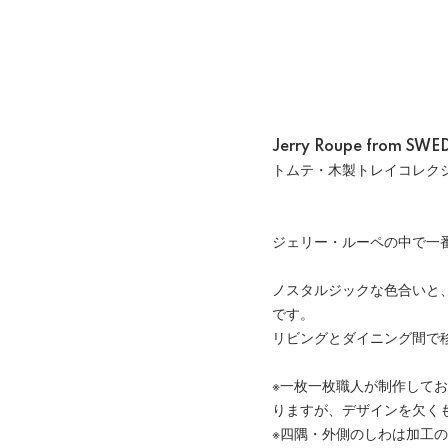
Jerry Roupe from SWE
トムテ・木製トレイコレク
ジェリー・ルーペの中で一
ノスタルジックな色合いと
です。
リビングとダイニング間で
※一枚一枚職人が制作して
りますが、デザインを欠く
※四隅・外側のしわは加工