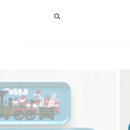
TOP
木製トレイ・カッティングボード・コースター