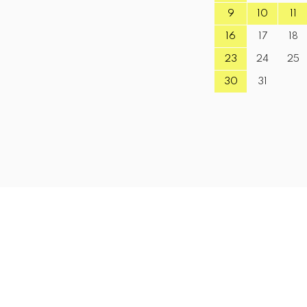
9
10
11
16
17
18
23
24
25
30
31