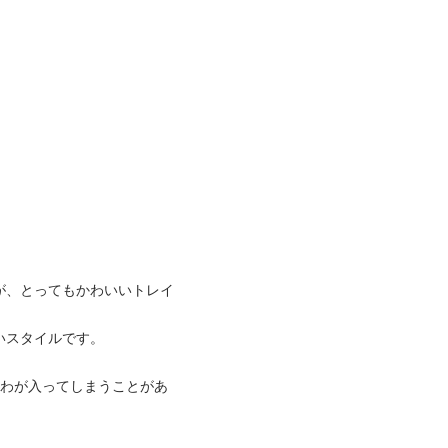
が、とってもかわいいトレイ
いスタイルです。
しわが入ってしまうことがあ
。