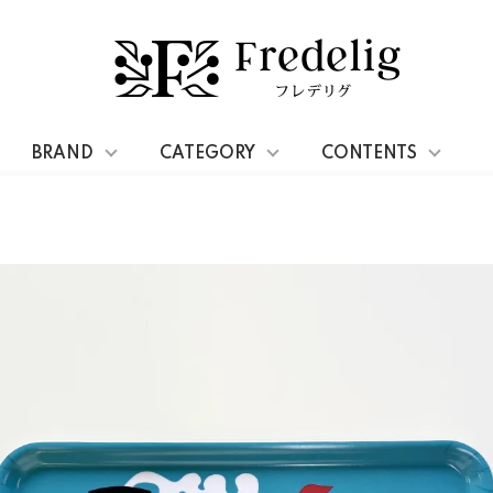
ミニサイズ32cm x 15cm
BRAND
CATEGORY
CONTENTS