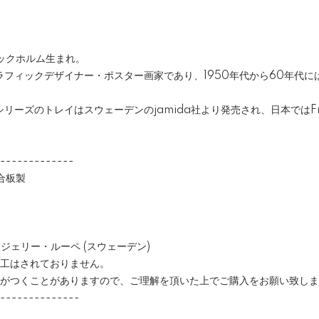
】
トックホルム生まれ。
ラフィックデザイナー・ポスター画家であり、1950年代から60年代に
リーズのトレイはスウェーデンのjamida社より発売され、日本ではFre
-------------
合板製
e / ジェリー・ルーペ (スウェーデン)
加工はされておりません。
傷がつくことがありますので、ご理解を頂いた上でご購入をお願い致し
--------------