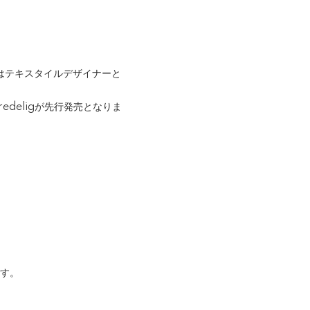
はテキスタイルデザイナーと
deligが先行発売となりま
ます。