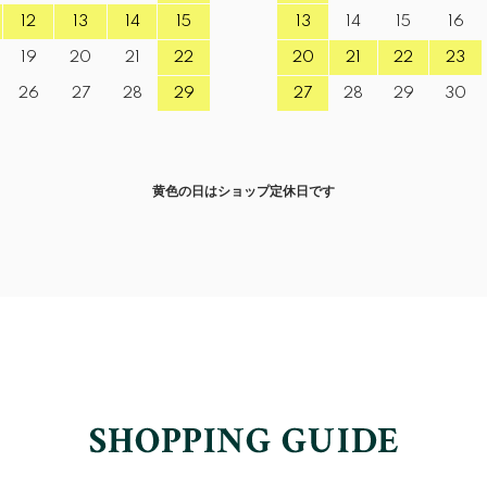
12
13
14
15
13
14
15
16
19
20
21
22
20
21
22
23
26
27
28
29
27
28
29
30
黄色の日はショップ定休日です