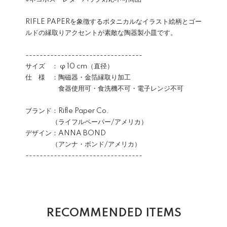
RIFLE PAPERを象徴するボタニカルなイラスト絵柄とゴー
ルドの縁取りアクセントが素敵な陶器製小皿です。
---------------------------------
サイズ ： φ 10 cm（直径）
仕 様 ：陶磁器・金箔縁取り加工
食器使用可・食洗機不可・電子レンジ不可
ブランド：Rifle Paper Co.
（ライフルペーパー/アメリカ）
デザイン：ANNA BOND
（アンナ・ボンド/アメリカ）
---------------------------------
RECOMMENDED ITEMS