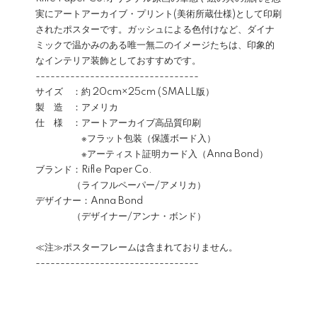
実にアートアーカイブ・プリント(美術所蔵仕様)として印刷
されたポスターです。ガッシュによる色付けなど、ダイナ
ミックで温かみのある唯一無二のイメージたちは、印象的
なインテリア装飾としておすすめです。
---------------------------------
サイズ ：約 20cm×25cm (SMALL版）
製 造 ：アメリカ
仕 様 ：アートアーカイブ高品質印刷
※フラット包装（保護ボード入）
※アーティスト証明カード入（Anna Bond）
ブランド：Rifle Paper Co.
（ライフルペーパー/アメリカ）
デザイナー：Anna Bond
（デザイナー/アンナ・ボンド）
≪注≫ポスターフレームは含まれておりません。
---------------------------------