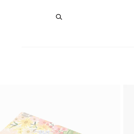
TOP
ステーショナリー
ノートブック