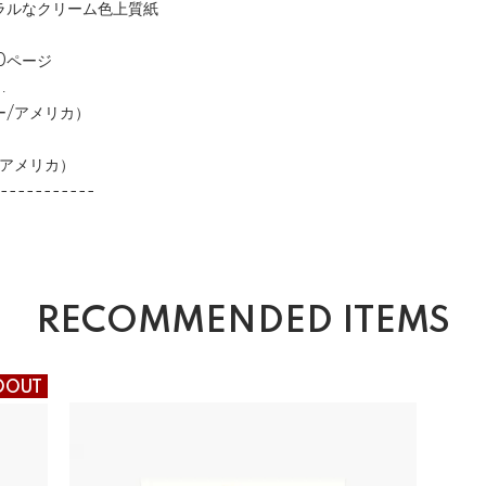
ラルなクリーム色上質紙
ページ
.
アメリカ）
メリカ）
-----------
RECOMMENDED ITEMS
DOUT