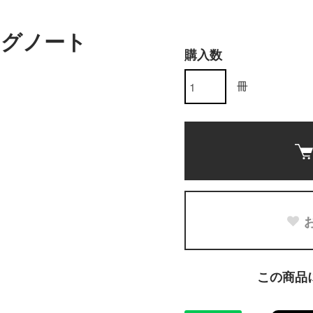
ングノート
購入数
冊
この商品