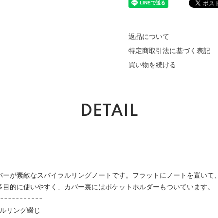
返品について
特定商取引法に基づく表記
買い物を続ける
DETAIL
バーが素敵なスパイラルリングノートです。フラットにノートを置いて
多目的に使いやすく、カバー裏にはポケットホルダーもついています。
-----------
ダブルリング綴じ