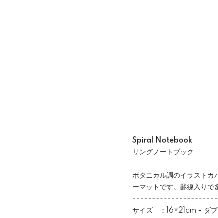
Spiral Notebook
リングノートブック
ボタニカル調のイラストカ
ーマットです。罫線入りで
----------------------
サイズ ：16×21cm - 