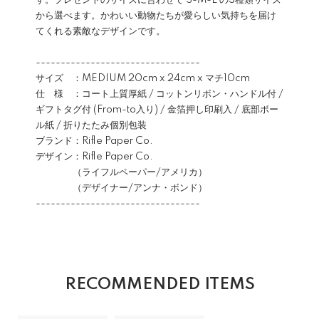
す。プレゼントのサイズに合わせて S-M-L の3種類サイズ
から選べます。かわいい動物たちが愛らしい気持ちを届け
てくれる素敵なデザインです。
---------------------------------
サイズ ：MEDIUM 20cm x 24cm x マチ10cm
仕 様 ：コート上質厚紙 / コットンリボン・ハンドル付 /
ギフトタグ付 (From-to入り) / 金箔押し印刷入 / 底部ボー
ル紙 / 折りたたみ個別包装
ブランド：Rifle Paper Co.
デザイン：Rifle Paper Co.
（ライフルペーパー/アメリカ）
（デザイナー/アンナ・ボンド）
---------------------------------
RECOMMENDED ITEMS