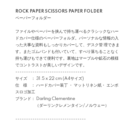
ROCK PAPER SCISSORS PAPER FOLDER
ペーパーフォルダー
ファイルやペーパーを挟んで持ち運べるクラシックなハー
ドカバー仕様のペーパーフォルダ。パーソナルな情報の入
った大事な資料もしっかりカバーして、デスク管 理できま
す。またゴムバンドも付いていて、すべり落ちることなく
持ち運びもできて便利です。裏地はマーブルや鉱石の模様
でコントラストが美しいデザインです。
---------------------------------
サイズ ： 31.5 x 22 cm (A4サイズ)
仕 様 ： ハードカバー装丁 ・ マットリネン紙・ エンボ
スロゴ加工
ブランド： Darling Clementine
（ダーリンクレメンタイン/ノルウェー）
---------------------------------