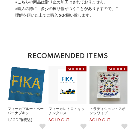
※こちらの商品は滑り止め加工はされておりません。
※輸入の際に、多少の擦り傷がつくことがありますので、ご
理解を頂いた上でご購入をお願い致します。
------------------------------------
RECOMMENDED ITEMS
SOLDOUT
SOLDOUT
フィーカブルー・ペー
フィーカレトロ・キッ
トラディション・スポ
パーナプキン
チンクロス
ンジワイプ
1,320円(税込)
SOLD OUT
SOLD OUT