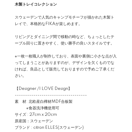
木製トレイコレクション
スウェーデンで人気のキャンプモチーフが描かれた木製ト
レイで、本格的なFIKAが楽しめます。
リビングとダイニング間で移動の時など、ちょっとしたテ
ーブル回りに置きやすく、使い勝手の良いスタイルです。
※一枚一枚職人が制作しており、表面や裏側に小さな点が入
ってしまうことがありますのが、デザインを欠くものでな
ければ、良品として販売しておりますので予めご了承くだ
さい。
【Designer /I LOVE Design】
-----------------------------------
素 材: 北欧産白樺材MDF合板製
※食器洗浄機使用可
サイズ : 27cm x 20cm
原産国：スウェーデン
ブランド : citron ELLES(スウェーデン)