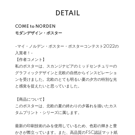
DETAIL
COME to NORDEN
モダンデザイン・ポスター
-マイ・ノルデン・ポスター・ポスターコンテスト2022の
入賞者！-
【作者コメント】
私のポスターは、スカンジナビアのミッドセンチュリーの
グラフィックデザインと北欧の自然からインスピレーショ
ンを受けました。北欧のとても明るい夏の夕方の特別な光
と感覚を捉えたいと思っていました。
【商品について】
このポスターは、北欧の夏の終わりの夕暮れを描いたカス
タムプリント・シリーズに属します。
最新の印刷技術のみを使用しているため、色彩の輝きと豊
かさが際立っています。また、高品質のFSC認証マット紙