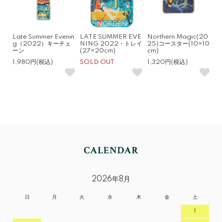
Late Summer Evenin
LATE SUMMER EVE
Northern Magic(20
g（2022）キーチェ
NING 2022・トレイ
25)コースター(10×10
ーン
(27×20cm)
cm)
1,980円(税込)
SOLD OUT
1,320円(税込)
2026年8月
日
月
火
水
木
金
土
1