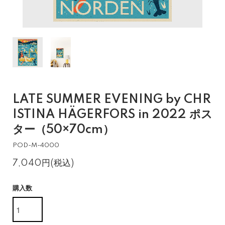
LATE SUMMER EVENING by CHR
ISTINA HÄGERFORS in 2022 ポス
ター（50×70cm）
POD-M-4000
7,040円(税込)
購入数