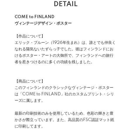
DETAIL
COME to FINLAND
ヴィンテージデザイン・ポスター
【作品について】
エリック・ブルーン（1926年生まれ）は、誰とでも仲良く
なれる陽気ないたずらっ子でした。彼はフィンランドにお
けるポスター・アートの大御所で、フィンランドへの旅行
者を惹きつけるのに多くの功績を残しました。
【商品について】
このフィンランドのクラシックなヴィンテージ・ポスター
は「COME to FINLAND」社のカスタムプリント・シリ
ーズに属します。
最新の印刷技術のみを使用しているため、色彩の輝きと豊
かさが際立っています。また、高品質のFSC認証マット紙
に印刷してます。