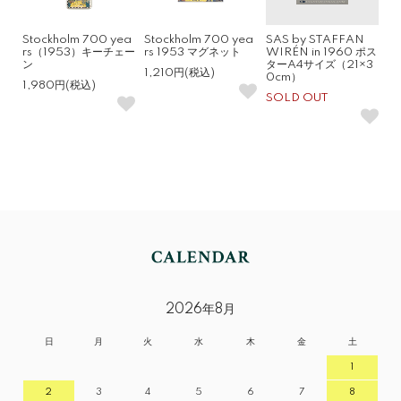
Stockholm 700 yea
Stockholm 700 yea
SAS by STAFFAN
rs（1953）キーチェー
rs 1953 マグネット
WIRÉN in 1960 ポス
ン
ターA4サイズ（21×3
1,210円(税込)
0cm）
1,980円(税込)
SOLD OUT
2026年8月
日
月
火
水
木
金
土
1
2
3
4
5
6
7
8