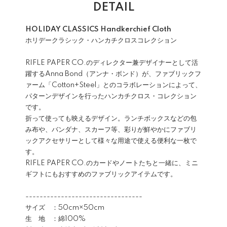
DETAIL
HOLIDAY CLASSICS Handkerchief Cloth
ホリデークラシック・ハンカチクロスコレクション
RIFLE PAPER CO.のディレクター兼デザイナーとして活
躍するAnna Bond（アンナ・ボンド）が、ファブリックフ
ァーム「Cotton+Steel」とのコラボレーションによって、
パターンデザインを行ったハンカチクロス・コレクション
です。
折って使っても映えるデザイン。ランチボックスなどの包
み布や、バンダナ、スカーフ等、彩りが鮮やかにファブリ
ックアクセサリーとして様々な用途で使える便利な一枚で
す。
RIFLE PAPER CO.のカードやノートたちと一緒に、ミニ
ギフトにもおすすめのファブリックアイテムです。
---------------------------------
サイズ ：50cm×50cm
生 地 ：綿100%