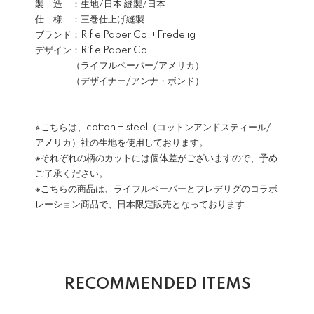
製 造 ：生地/日本 縫製/日本
仕 様 ：三巻仕上げ縫製
ブランド：Rifle Paper Co.+Fredelig
デザイン：Rifle Paper Co.
（ライフルペーパー/アメリカ）
（デザイナー/アンナ・ボンド）
---------------------------------
※こちらは、cotton + steel（コットンアンドスティール/
アメリカ）社の生地を使用しております。
※それぞれの柄のカットには個体差がございますので、予め
ご了承ください。
※こちらの商品は、ライフルペーパーとフレデリグのコラボ
レーション商品で、日本限定販売となっております
RECOMMENDED ITEMS