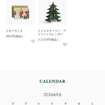
スキーサンタ
クリスマスツリー・ア
ドベントカレンダー
880円(税込)
3,520円(税込)
2026年8月
日
月
火
水
木
金
土