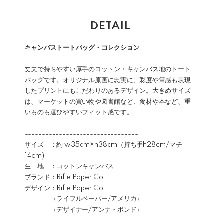
DETAIL
キャンバストートバッグ・コレクション
丈夫で持ちやすい厚手のコットン・キャンバス地のトート
バッグです。オリジナル原画に忠実に、彩度や筆感も表現
したプリントにもこだわりのあるデザイン。大きめサイズ
は、マーケットの買い物や図書館など、食材や本など、重
いものも運びやすいフィット感です。
---------------------------------
サイズ ：約 w35cm×h38cm（持ち手h28cm/マチ
14cm)
生 地 ：コットンキャンバス
ブランド：Rifle Paper Co.
デザイン：Rifle Paper Co.
（ライフルペーパー/アメリカ）
（デザイナー/アンナ・ボンド）