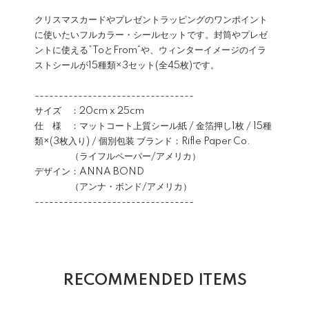
クリスマスカードやプレゼントラッピングのワンポイント
に使いたいフルカラー・シールセットです。封筒やプレゼ
ントに使える”ToとFrom“や、ウィンターイメージのイラ
ストシールが15種類×3セット(全45枚)です。
---------------------------------
サイズ ：20cm x 25cm
仕 様 ：マットコート上質シール紙 / 金箔押し1枚 / 15種
類×(3枚入り) / 個別包装 ブランド：Rifle Paper Co.
（ライフルペーパー/アメリカ）
デザイン：ANNA BOND
（アンナ・ボンド/アメリカ）
---------------------------------
RECOMMENDED ITEMS