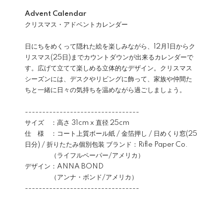
Advent Calendar
クリスマス・アドベントカレンダー
日にちをめくって隠れた絵を楽しみながら、12月1日からク
リスマス(25日)までカウントダウンが出来るカレンダーで
す。広げて立てて楽しめる立体的なデザイン。クリスマス
シーズンには、デスクやリビングに飾って、家族や仲間た
ちと一緒に日々の気持ちを温めながら過ごしましょう。
---------------------------------
サイズ ：高さ 31cm x 直径 25cm
仕 様 ：コート上質ボール紙 / 金箔押し / 日めくり窓(25
日分) / 折りたたみ個別包装 ブランド：Rifle Paper Co.
（ライフルペーパー/アメリカ）
デザイン：ANNA BOND
（アンナ・ボンド/アメリカ）
---------------------------------