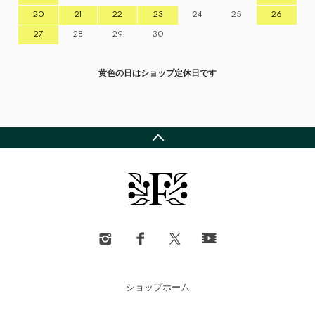
20
21
22
23
24
25
26
27
28
29
30
黄色の日はショップ定休日です
ショップホーム