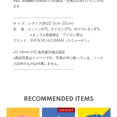
※肌に直接触れる商品のため返品・交換はお受けいたしかね
ます。
---------------------------------
サ イ ズ：レディス(約22.5cm-25cm)
生 地：コットン61%, ナイロン31%, ポリウレタン8%
※タンブル乾燥禁止・アイロン禁止
ブランド：SVENSK HUSMAN（スウェーデン）
※11-14mm HG 血圧疲労減少認定
※商品写真はイメージです。写真の中に映っている、ソック
ス以外のものは付属しません。
---------------------------------
RECOMMENDED ITEMS
SOLDOUT