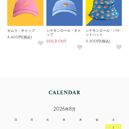
セムラ・キャップ
シナモンロール・キャ
シナモンロール・バケ
ップ
ットハット
4,400円(税込)
SOLD OUT
3,300円(税込)
2026年8月
日
月
火
水
木
金
土
1