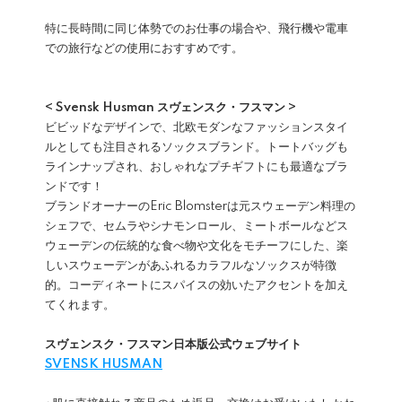
特に長時間に同じ体勢でのお仕事の場合や、飛行機や電車
での旅行などの使用におすすめです。
< Svensk Husman スヴェンスク・フスマン >
ビビッドなデザインで、北欧モダンなファッションスタイ
ルとしても注目されるソックスブランド。トートバッグも
ラインナップされ、おしゃれなプチギフトにも最適なブラ
ンドです！
ブランドオーナーのEric Blomsterは元スウェーデン料理の
シェフで、セムラやシナモンロール、ミートボールなどス
ウェーデンの伝統的な食べ物や文化をモチーフにした、楽
しいスウェーデンがあふれるカラフルなソックスが特徴
的。コーディネートにスパイスの効いたアクセントを加え
てくれます。
スヴェンスク・フスマン日本版公式ウェブサイト
SVENSK HUSMAN