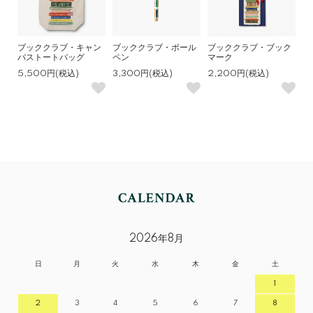
ブッククラブ・キャン
ブッククラブ・ボール
ブッククラブ・ブック
バストートバッグ
ペン
マーク
5,500円(税込)
3,300円(税込)
2,200円(税込)
2026年8月
日
月
火
水
木
金
土
1
2
3
4
5
6
7
8