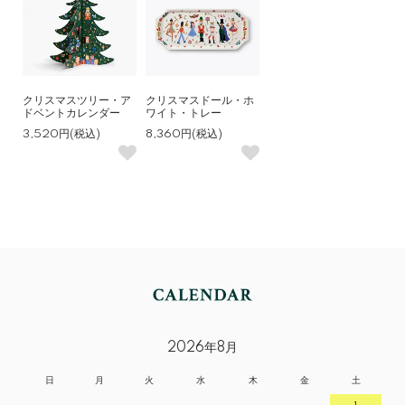
クリスマスツリー・ア
クリスマスドール・ホ
ドベントカレンダー
ワイト・トレー
3,520円(税込)
8,360円(税込)
2026年8月
日
月
火
水
木
金
土