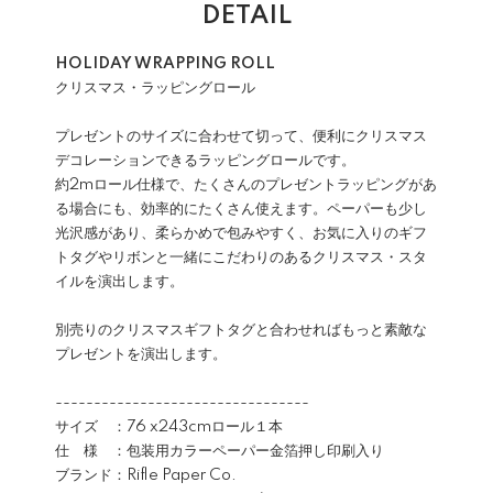
DETAIL
HOLIDAY WRAPPING ROLL
クリスマス・ラッピングロール
プレゼントのサイズに合わせて切って、便利にクリスマス
デコレーションできるラッピングロールです。
約2mロール仕様で、たくさんのプレゼントラッピングがあ
る場合にも、効率的にたくさん使えます。ペーパーも少し
光沢感があり、柔らかめで包みやすく、お気に入りのギフ
トタグやリボンと一緒にこだわりのあるクリスマス・スタ
イルを演出します。
別売りのクリスマスギフトタグと合わせればもっと素敵な
プレゼントを演出します。
---------------------------------
サイズ ：76 x243cmロール１本
仕 様 ：包装用カラーペーパー金箔押し印刷入り
ブランド：Rifle Paper Co.