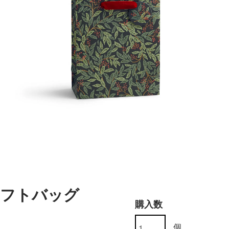
ギフトバッグ
購入数
個