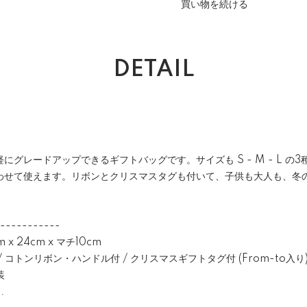
買い物を続ける
DETAIL
にグレードアップできるギフトバッグです。サイズも S - M - L の
わせて使えます。リボンとクリスマスタグも付いて、子供も大人も、冬
。
-----------
x 24cm x マチ10cm
コトンリボン・ハンドル付 / クリスマスギフトタグ付 (From-to入り) 
装
.