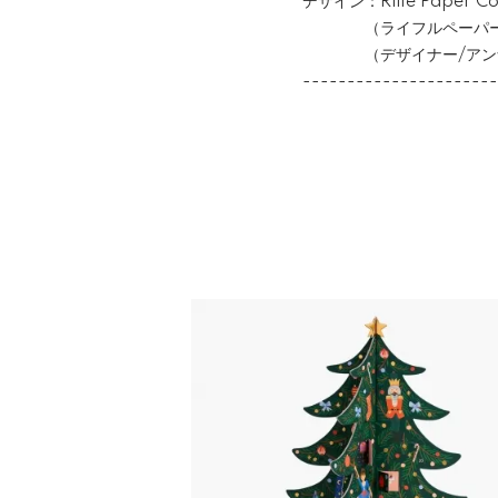
デザイン：Rifle Paper Co
（ライフルペーパー/
（デザイナー/アンナ
----------------------