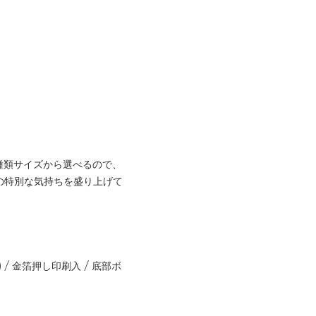
3種類サイズから選べるので、
の特別な気持ちを盛り上げて
/ 金箔押し印刷入 / 底部ボ