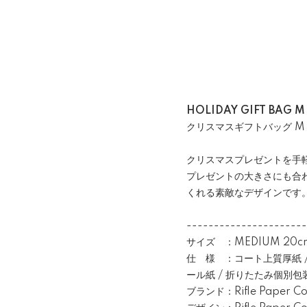
HOLIDAY GIFT BAG M
クリスマスギフトバッグ M
クリスマスプレゼントを手軽
プレゼントの大きさにも合
くれる素敵なデザインです
----------------------
サイズ ：MEDIUM 20cm 
仕 様 ：コート上質厚紙 / 
ール紙 / 折りたたみ個別包
ブランド：Rifle Paper Co