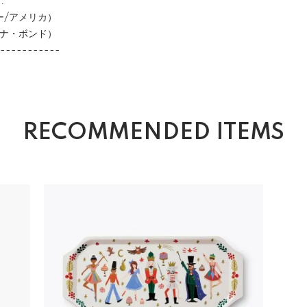
.
アメリカ）
・ボンド）
-----------
RECOMMENDED ITEMS