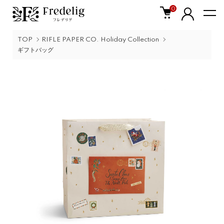
0
TOP
RIFLE PAPER CO. Holiday Collection
ギフトバッグ