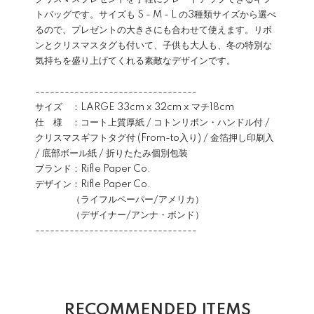
トバッグです。サイズも S - M - L の3種類サイズから選べ
るので、プレゼントの大きさにも合わせて使えます。リボ
ンとクリスマスタグも付いて、子供も大人も、冬の特別な
気持ちを盛り上げてくれる素敵なデザインです。
---------------------------------
サイズ ：LARGE 33cm x 32cm x マチ18cm
仕 様 ：コート上質厚紙 / コトンリボン・ハンドル付 /
クリスマスギフトタグ付 (From-to入り) / 金箔押し印刷入
/ 底部ボール紙 / 折りたたみ個別包装
ブランド：Rifle Paper Co.
デザイン：Rifle Paper Co.
（ライフルペーパー/アメリカ）
（デザイナー/アンナ・ボンド）
---------------------------------
RECOMMENDED ITEMS