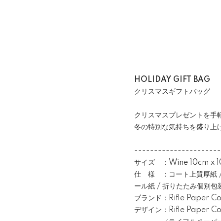
HOLIDAY GIFT BAG
クリスマスギフトバッグ
クリスマスプレゼントを手
冬の特別な気持ちを盛り上
----------------------
サイズ ：Wine 10cm x 1
仕 様 ：コート上質厚紙 / 
ール紙 / 折りたたみ個別包
ブランド：Rifle Paper Co
デザイン：Rifle Paper Co