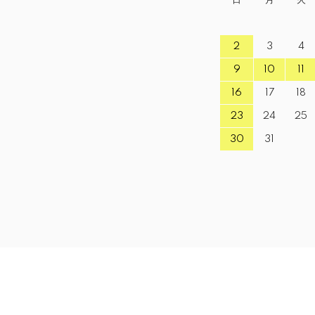
2
3
4
9
10
11
16
17
18
23
24
25
30
31