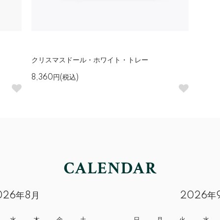
クリスマスドール・ホワイト・トレー
8,360円(税込)
026年8月
2026年
水
木
金
土
日
月
火
水