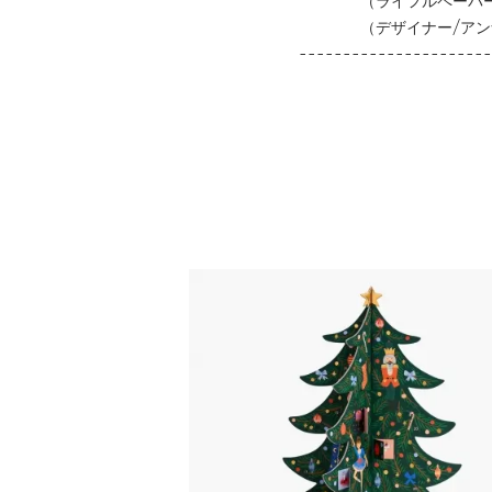
（ライフルペーパー/
（デザイナー/アンナ
----------------------