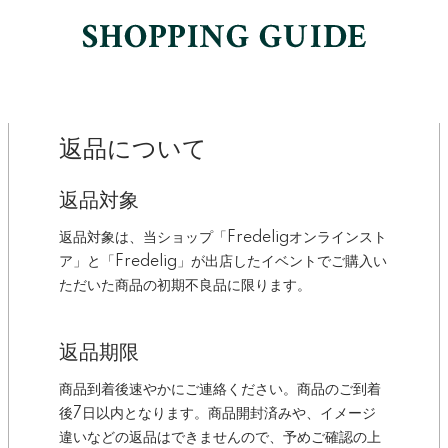
返品について
返品対象
返品対象は、当ショップ「Fredeligオンラインスト
ア」と「Fredelig」が出店したイベントでご購入い
ただいた商品の初期不良品に限ります。
返品期限
商品到着後速やかにご連絡ください。商品のご到着
後7日以内となります。商品開封済みや、イメージ
違いなどの返品はできませんので、予めご確認の上