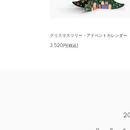
クリスマスツリー・アドベントカレンダー
3,520円(税込)
2
日
月
火