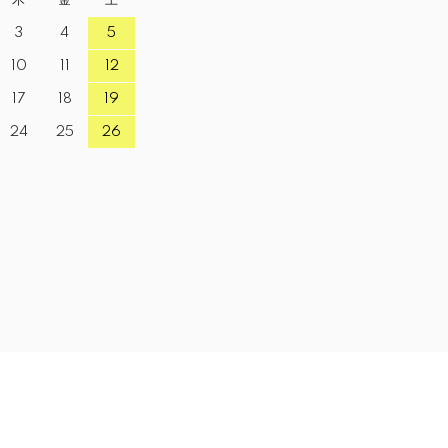
3
4
5
10
11
12
17
18
19
24
25
26