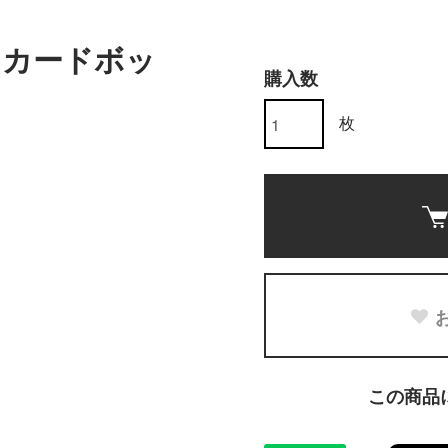
スカードボッ
購入数
枚
この商品