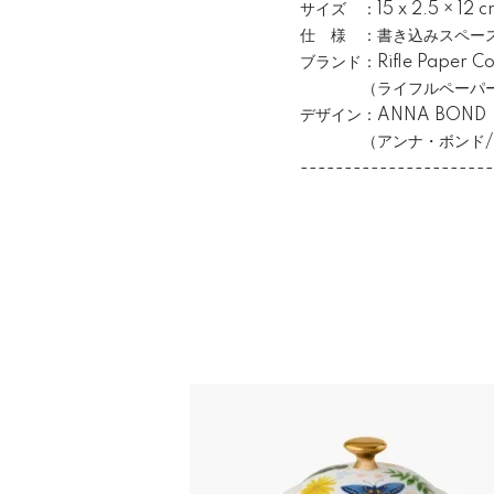
サイズ ：15 x 2.5 × 12 c
仕 様 ：書き込みスペース
ブランド：Rifle Paper Co
（ライフルペーパー/
デザイン：ANNA BOND
（アンナ・ボンド/ア
----------------------