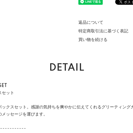
返品について
特定商取引法に基づく表記
買い物を続ける
DETAIL
SET
スセット
ボックスセット。感謝の気持ちを爽やかに伝えてくれるグリーティングカ
のメッセージを運びます。
-----------