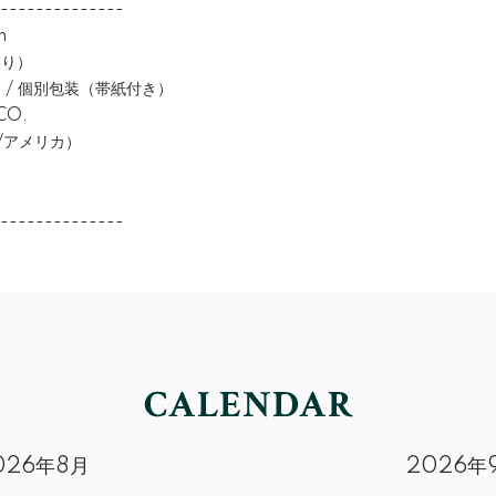
--------------
m
入り）
 / 個別包装（帯紙付き）
CO.
アメリカ）
--------------
026年8月
2026年