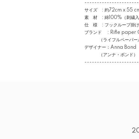
----------------------
サイズ : 約72cm x 55 c
素 材 : 綿100%（刺繍
仕 様 : フックループ掛け
ブランド : Rifle paper 
（ライフルペーパー/
デザイナー：Anna Bond
（アンナ・ボンド）
----------------------
2