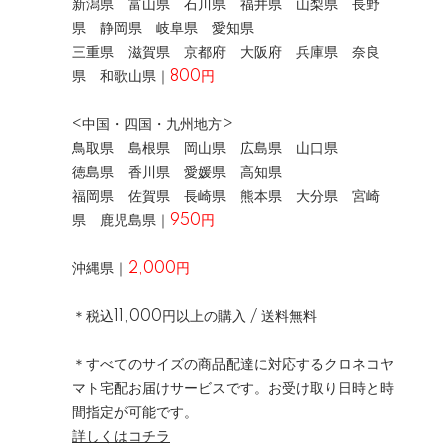
新潟県 富山県 石川県 福井県 山梨県 長野
県 静岡県 岐阜県 愛知県
三重県 滋賀県 京都府 大阪府 兵庫県 奈良
県 和歌山県｜
800円
<中国・四国・九州地方>
鳥取県 島根県 岡山県 広島県 山口県
徳島県 香川県 愛媛県 高知県
福岡県 佐賀県 長崎県 熊本県 大分県 宮崎
県 鹿児島県｜
950円
沖縄県｜
2,000円
＊税込11,000円以上の購入 / 送料無料
＊すべてのサイズの商品配達に対応するクロネコヤ
マト宅配お届けサービスです。お受け取り日時と時
間指定が可能です。
詳しくはコチラ