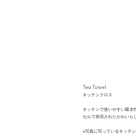
Tea Towel
キッチンクロス
キッチンで使いやすい吸水
セルで表現されたかわいら
※写真に写っているキッチ