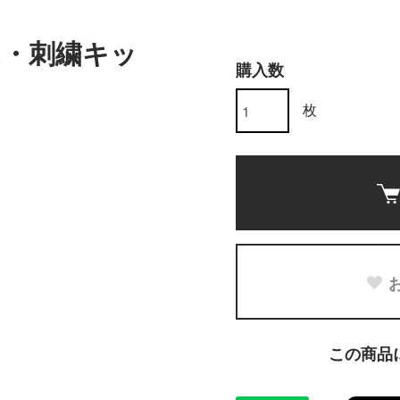
ム・刺繍キッ
購入数
枚
この商品