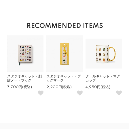
RECOMMENDED ITEMS
スタジオキャット・刺
スタジオキャット・ブ
クールキャット・マグ
繍ノートブック
ックマーク
カップ
7,700円(税込)
2,200円(税込)
4,950円(税込)