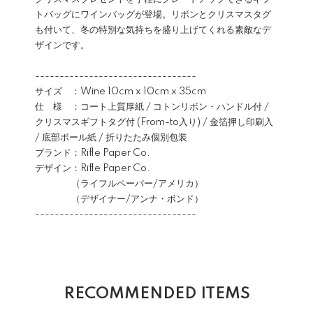
トバッグにワインバッグが登場。リボンとクリスマスタグ
も付いて、冬の特別な気持ちを盛り上げてくれる素敵なデ
ザインです。
---------------------------------
サイズ ：Wine 10cm x 10cm x 35cm
仕 様 ：コート上質厚紙 / コトンリボン・ハンドル付 /
クリスマスギフトタグ付 (From-to入り) / 金箔押し印刷入
/ 底部ボール紙 / 折りたたみ個別包装
ブランド：Rifle Paper Co.
デザイン：Rifle Paper Co.
（ライフルペーパー/アメリカ）
（デザイナー/アンナ・ボンド）
---------------------------------
RECOMMENDED ITEMS