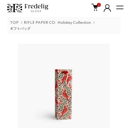
0
TOP
RIFLE PAPER CO. Holiday Collection
ギフトバッグ