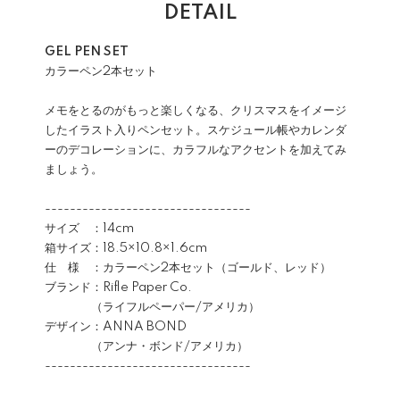
DETAIL
GEL PEN SET
カラーペン2本セット
メモをとるのがもっと楽しくなる、クリスマスをイメージ
したイラスト入りペンセット。スケジュール帳やカレンダ
ーのデコレーションに、カラフルなアクセントを加えてみ
ましょう。
---------------------------------
サイズ ：14cm
箱サイズ：18.5×10.8×1.6cm
仕 様 ：カラーペン2本セット（ゴールド、レッド）
ブランド：Rifle Paper Co.
（ライフルペーパー/アメリカ）
デザイン：ANNA BOND
（アンナ・ボンド/アメリカ）
---------------------------------