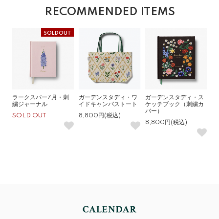
RECOMMENDED ITEMS
SOLDOUT
ラークスパー7月・刺
ガーデンスタディ・ワ
ガーデンスタディ・ス
繍ジャーナル
イドキャンバストート
ケッチブック（刺繍カ
バー）
SOLD OUT
8,800円(税込)
8,800円(税込)