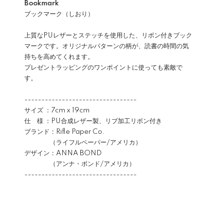
Bookmark
ブックマーク（しおり）
上質なPUレザーとステッチを使用した、リボン付きブック
マークです。オリジナルパターンの柄が、読書の時間の気
持ちを高めてくれます。
プレゼントラッピングのワンポイントに使っても素敵で
す。
---------------------------------
サイズ ：7cm x 19cm
仕 様 ：PU合成レザー製、リブ加工リボン付き
ブランド：Rifle Paper Co.
（ライフルペーパー/アメリカ）
デザイン：ANNA BOND
（アンナ・ボンド/アメリカ）
---------------------------------