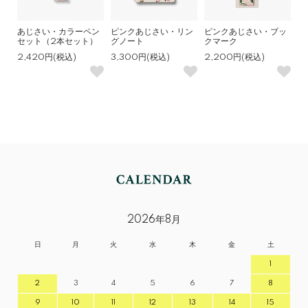
あじさい・カラーペン
ピンクあじさい・リン
ピンクあじさい・ブッ
セット（2本セット）
グノート
クマーク
2,420円(税込)
3,300円(税込)
2,200円(税込)
2026年8月
日
月
火
水
木
金
土
1
2
3
4
5
6
7
8
9
10
11
12
13
14
15