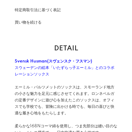
特定商取引法に基づく表記
買い物を続ける
DETAIL
Svensk Husman(スヴェンスク・フスマン)
スウェーデンの絵本「いたずらっ子エーミル」とのコラボ
レーションソックス
エーミル・パルツメットのソックスは、スモーランド地方
の小さな魅力を足元に感じさせてくれます。ロンネベルガ
の定番デザインに遊び心を加えたこのソックスは、オフィ
スでも学校でも、冒険に出かける時でも、毎日の喜びと快
適な履き心地をもたらします。
柔らかな168Nコーマ綿を使用し、つま先部分は縫い目のな