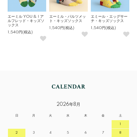
エーミル YOU & I ア
エーミル・パルツメッ
エミール・エッグサー
ルフレッド・キッズソ
ト・キッズソックス
チ・キッズソックス
ックス
1,540円(税込)
1,540円(税込)
1,540円(税込)
2026年8月
日
月
火
水
木
金
土
1
2
3
4
5
6
7
8