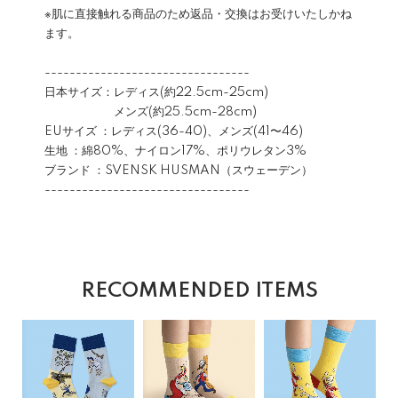
※肌に直接触れる商品のため返品・交換はお受けいたしかね
ます。
---------------------------------
日本サイズ：レディス(約22.5cm-25cm)
メンズ(約25.5cm-28cm)
EUサイズ ：レディス(36-40)、メンズ(41〜46)
生地 ：綿80%、ナイロン17%、ポリウレタン3%
ブランド ：SVENSK HUSMAN（スウェーデン）
---------------------------------
RECOMMENDED ITEMS