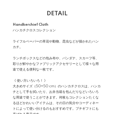
DETAIL
Handkerchief Cloth
ハンカチクロスコレクション
ライフルペーパーの草花や動物、昆虫などが描かれたハン
カチ。
ランチボックスなどの包み布や、バンダナ、スカーフ等、
彩りが鮮やかなファブリックアクセサリーとして様々な用
途で使える便利な一枚です。
《 使い方いろいろ！ 》
大きめサイズ（50×50 cm）のハンカチクロスは、ハンカ
チとして手を拭いたり、お弁当箱を包んだりなどいろいろ
な用途で使うことができます。何枚もコレクションたくな
るほどかわいいアイテムは、その日の気分やコーディネー
トによって使い分けるのもおすすめです。プチギフトにも