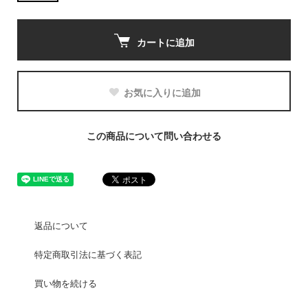
カートに追加
お気に入りに追加
この商品について問い合わせる
返品について
特定商取引法に基づく表記
買い物を続ける