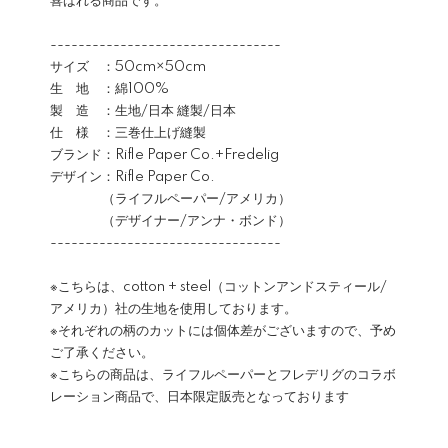
喜ばれる商品です。
---------------------------------
サイズ ：50cm×50cm
生 地 ：綿100%
製 造 ：生地/日本 縫製/日本
仕 様 ：三巻仕上げ縫製
ブランド：Rifle Paper Co.+Fredelig
デザイン：Rifle Paper Co.
（ライフルペーパー/アメリカ）
（デザイナー/アンナ・ボンド）
---------------------------------
※こちらは、cotton + steel（コットンアンドスティール/
アメリカ）社の生地を使用しております。
※それぞれの柄のカットには個体差がございますので、予め
ご了承ください。
※こちらの商品は、ライフルペーパーとフレデリグのコラボ
レーション商品で、日本限定販売となっております