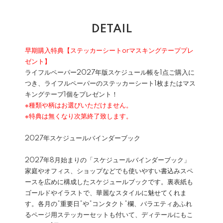
DETAIL
早期購入特典【ステッカーシートorマスキングテーププレ
ゼント】
ライフルペーパー2027年版スケジュール帳を1点ご購入に
つき、ライフルペーパーのステッカーシート1枚またはマス
キングテープ1個をプレゼント！
※種類や柄はお選びいただけません。
※特典は無くなり次第終了致します。
2027年スケジュールバインダーブック
2027年8月始まりの「スケジュールバインダーブック」
家庭やオフィス、ショップなどでも使いやすい書込みスペ
ースを広めに構成したスケジュールブックです。裏表紙も
ゴールドやイラストで、華麗なスタイルに魅せてくれま
す。各月の”重要日”や”コンタクト”欄、バラエティあふれ
るページ用ステッカーセットも付いて、ディテールにもこ