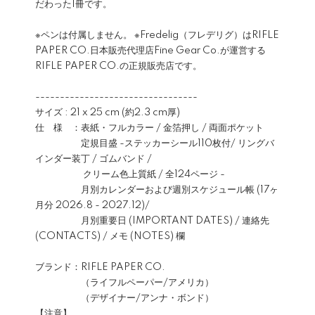
だわった1冊です。
※ペンは付属しません。 ※Fredelig（フレデリグ）はRIFLE
PAPER CO.日本販売代理店Fine Gear Co.が運営する
RIFLE PAPER CO.の正規販売店です。
---------------------------------
サイズ : 21 x 25 cm (約2.3 cm厚)
仕 様 ：表紙・フルカラー / 金箔押し / 両面ポケット
定規目盛 -ステッカーシール110枚付/ リングバ
インダー装丁 / ゴムバンド /
クリーム色上質紙 / 全124ページ -
月別カレンダーおよび週別スケジュール帳 (17ヶ
月分 2026.8 - 2027.12)/
月別重要日 (IMPORTANT DATES) / 連絡先
(CONTACTS) / メモ (NOTES) 欄
ブランド：RIFLE PAPER CO.
（ライフルペーパー/アメリカ）
（デザイナー/アンナ・ボンド）
【注意】