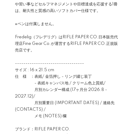
や習い事などセルフマネジメントや目標達成を応援する1冊
は、耐久性と質感の高いソフトカバー仕様です。
※ペンは付属しません。
Fredelig（フレデリグ）はRIFLE PAPER CO.日本販売代
理店Fine Gear Co.が運営するRIFLE PAPER CO.正規販
売店です。
---------------------------------
サイズ : 16 x 21.5 cm
仕 様 ：表紙/ 金箔押し - リング綴じ装丁
- 表紙キャンバス地 / クリーム色上質紙/
月別カレンダー構成 (17ヶ月分 2026.8 -
2027.12)/
月別重要日 (IMPORTANT DATES) / 連絡先
(CONTACTS) /
メモ (NOTES) 欄
ブランド：RIFLE PAPER CO.