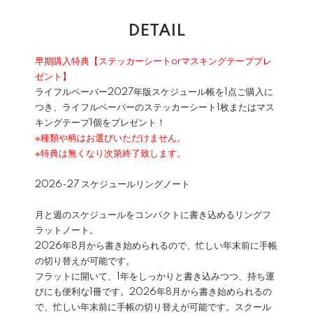
DETAIL
早期購入特典【ステッカーシートorマスキングテーププレ
ゼント】
ライフルペーパー2027年版スケジュール帳を1点ご購入に
つき、ライフルペーパーのステッカーシート1枚またはマス
キングテープ1個をプレゼント！
※種類や柄はお選びいただけません。
※特典は無くなり次第終了致します。
2026-27 スケジュールリングノート
月と週のスケジュールをコンパクトに書き込めるリングフ
ラットノート。
2026年8月から書き始められるので、忙しい年末前に手帳
の切り替えが可能です。
フラットに開いて、1年をしっかりと書き込みつつ、持ち運
びにも便利な1冊です。2026年8月から書き始められるの
で、忙しい年末前に手帳の切り替えが可能です。スクール