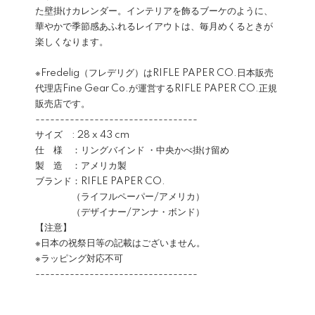
た壁掛けカレンダー。インテリアを飾るブーケのように、
華やかで季節感あふれるレイアウトは、毎月めくるときが
楽しくなります。
※Fredelig（フレデリグ）はRIFLE PAPER CO.日本販売
代理店Fine Gear Co.が運営するRIFLE PAPER CO.正規
販売店です。
---------------------------------
サイズ : 28 x 43 cm
仕 様 ：リングバインド ・中央かべ掛け留め
製 造 ：アメリカ製
ブランド：RIFLE PAPER CO.
（ライフルペーパー/アメリカ）
（デザイナー/アンナ・ボンド）
【注意】
※日本の祝祭日等の記載はございません。
※ラッピング対応不可
---------------------------------